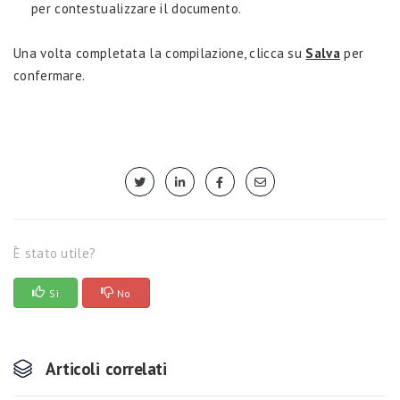
per contestualizzare il documento.
Una volta completata la compilazione, clicca su
Salva
per
confermare.
È stato utile?
Sì
No
Articoli correlati