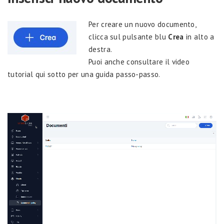
Per creare un nuovo documento,
clicca sul pulsante blu
Crea
in alto a
destra.
Puoi anche consultare il video
tutorial qui sotto per una guida passo-passo.
Video
Player